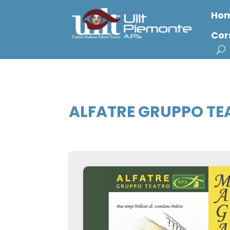
Ho
Cor
ALFATRE GRUPPO TE