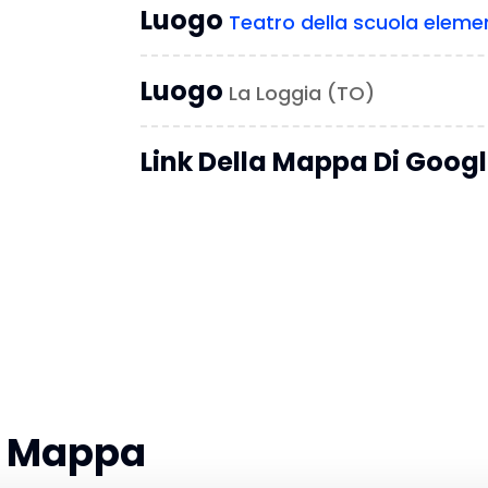
Luogo
Teatro della scuola elemen
Luogo
La Loggia (TO)
Link Della Mappa Di Goog
la Mappa