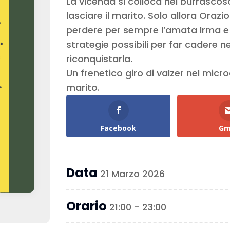
La vicenda si colloca nel burrasco
lasciare il marito. Solo allora Ora
perdere per sempre l’amata Irma e 
strategie possibili per far cadere ne
riconquistarla.
Un frenetico giro di valzer nel mic
marito.
Facebook
Gm
Data
21 Marzo 2026
Orario
21:00 - 23:00