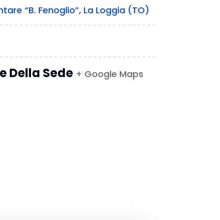
tare “B. Fenoglio”, La Loggia (TO)
le Della Sede
+ Google Maps