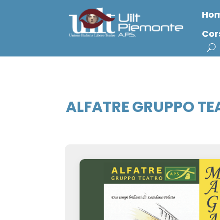
Ho
Cor
ALFATRE GRUPPO TE