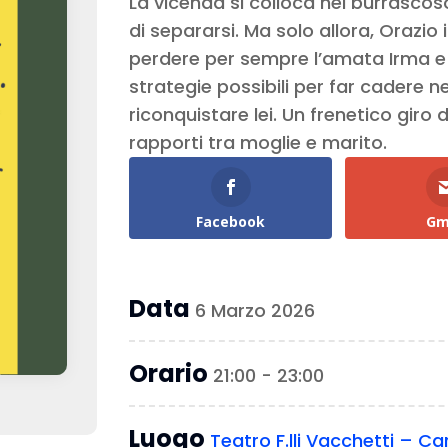
La vicenda si colloca nel burrasco
di separarsi. Ma solo allora, Orazi
perdere per sempre l’amata Irma e 
strategie possibili per far cadere ne
riconquistare lei. Un frenetico giro
rapporti tra moglie e marito.
Facebook
Gm
Data
6 Marzo 2026
Orario
21:00 - 23:00
Luogo
Teatro F.lli Vacchetti – Ca