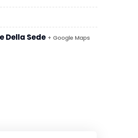
le Della Sede
+ Google Maps