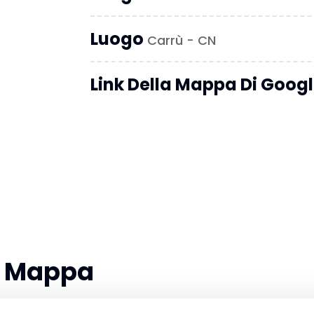
Luogo
Carrù - CN
Link Della Mappa Di Goog
la Mappa