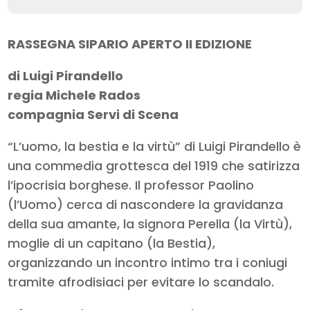
RASSEGNA SIPARIO APERTO II EDIZIONE
di Luigi Pirandello
regia Michele Rados
compagnia Servi di Scena
“L’uomo, la bestia e la virtù” di Luigi Pirandello è
una commedia grottesca del 1919 che satirizza
l’ipocrisia borghese. Il professor Paolino
(l’Uomo) cerca di nascondere la gravidanza
della sua amante, la signora Perella (la Virtù),
moglie di un capitano (la Bestia),
organizzando un incontro intimo tra i coniugi
tramite afrodisiaci per evitare lo scandalo.