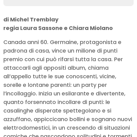
di Michel Tremblay
regia Laura Sassone e Chiara Miolano
Canada anni 60. Germaine, protagonista e
padrona di casa, vince un milione di punti
premio con cui può rifarsi tutta la casa. Per
attaccarli agli appositi album, chiama
all’appello tutte le sue conoscenti, vicine,
sorelle e lontane parenti: un party per
l’incollaggio. Inizia un esilarante e divertente,
quanto forsennato incollare di punti: le
casalinghe disperate spettegolano e si
azzuffano, appiccicano bollini e sognano nuovi
elettrodomestici, in un crescendo di situazioni
comiche che nascondono solitudini e tormenti.