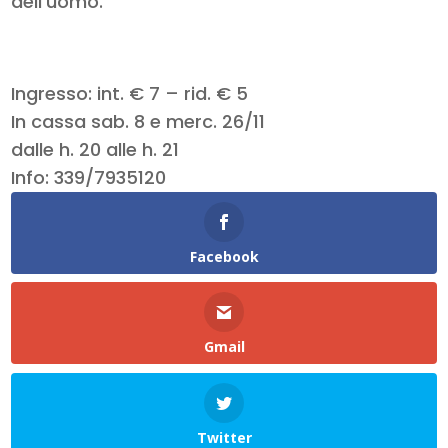
dell’uomo.
Ingresso: int. € 7 – rid. € 5
In cassa sab. 8 e merc. 26/11
dalle h. 20 alle h. 21
Info: 339/7935120
Facebook
Gmail
Twitter