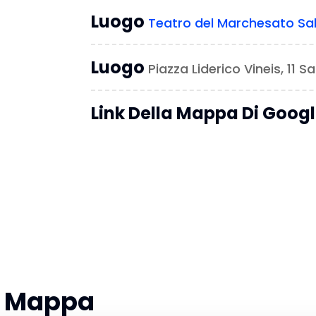
Luogo
Teatro del Marchesato Sa
Luogo
Piazza Liderico Vineis, 11 S
Link Della Mappa Di Goog
la Mappa