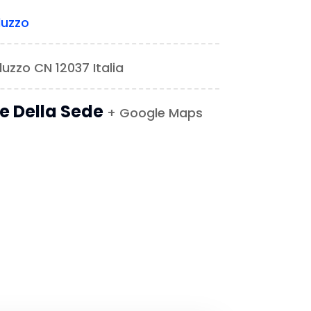
luzzo
aluzzo CN 12037 Italia
le Della Sede
+ Google Maps