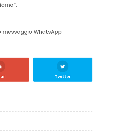
iorno”.
e o messaggio WhatsApp
ail
Twitter