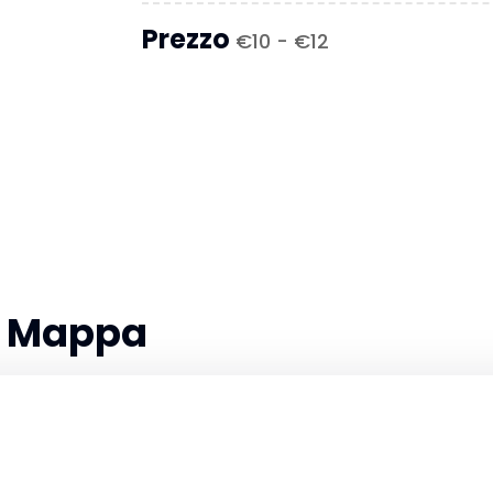
Prezzo
€10 - €12
la Mappa