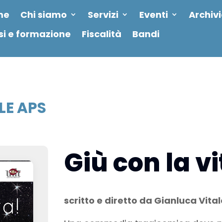
me
Chi siamo
Servizi
Eventi
Archiv
si e formazione
Fiscalità
Bandi
LE APS
Giù con la vi
scritto e diretto da Gianluca Vital