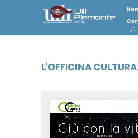
Ho
Cor
L'OFFICINA CULTURA