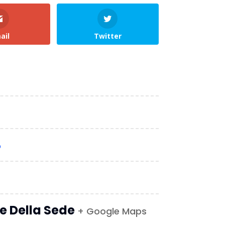
ail
Twitter
o
le Della Sede
+ Google Maps