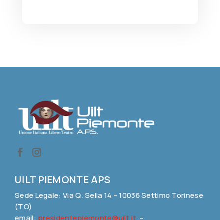
UILT PIEMONTE APS
Sede Legale: Via Q. Sella 14 – 10036 Settimo Torinese
(TO)
email:
presidentepiemonte@uilt.it
–