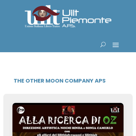
THE OTHER MOON COMPANY APS