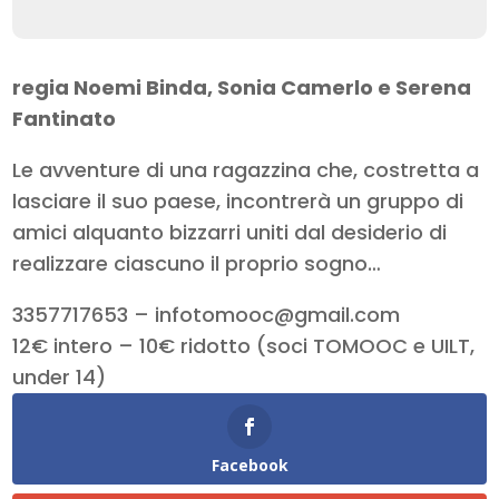
regia Noemi Binda, Sonia Camerlo e Serena
Fantinato
Le avventure di una ragazzina che, costretta a
lasciare il suo paese, incontrerà un gruppo di
amici alquanto bizzarri uniti dal desiderio di
realizzare ciascuno il proprio sogno…
3357717653 – infotomooc@gmail.com
12€ intero – 10€ ridotto (soci TOMOOC e UILT,
under 14)
Facebook