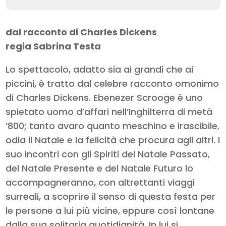
dal racconto di Charles Dickens
regia Sabrina Testa
Lo spettacolo, adatto sia ai grandi che ai
piccini, è tratto dal celebre racconto omonimo
di Charles Dickens. Ebenezer Scrooge è uno
spietato uomo d’affari nell’Inghilterra di metà
‘800; tanto avaro quanto meschino e irascibile,
odia il Natale e la felicità che procura agli altri. I
suo incontri con gli Spiriti del Natale Passato,
del Natale Presente e del Natale Futuro lo
accompagneranno, con altrettanti viaggi
surreali, a scoprire il senso di questa festa per
le persone a lui più vicine, eppure così lontane
dalla sua solitaria quotidianità. In lui si