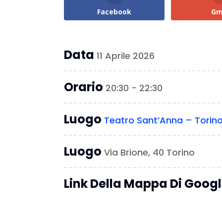
Facebook
Gm
Data
11 Aprile 2026
Orario
20:30 - 22:30
Luogo
Teatro Sant’Anna – Torin
Luogo
Via Brione, 40 Torino
Link Della Mappa Di Goog