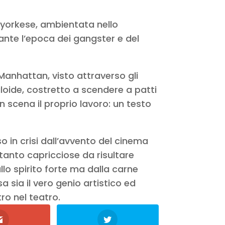
orkese, ambientata nello
nte l’epoca dei gangster e del
Manhattan, visto attraverso gli
loide, costretto a scendere a patti
 scena il proprio lavoro: un testo
o in crisi dall’avvento del cinema
tanto capricciose da risultare
lo spirito forte ma dalla carne
sa sia il vero genio artistico ed
ro nel teatro.