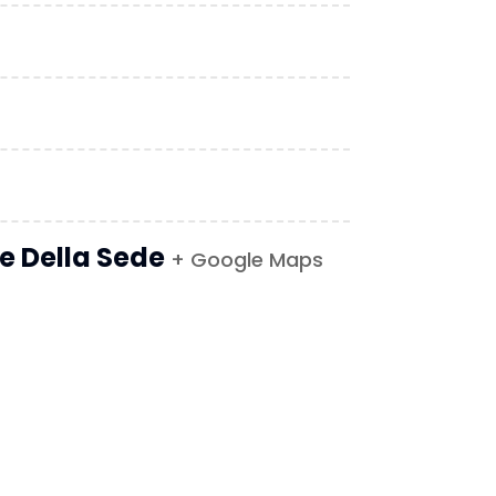
le Della Sede
+ Google Maps