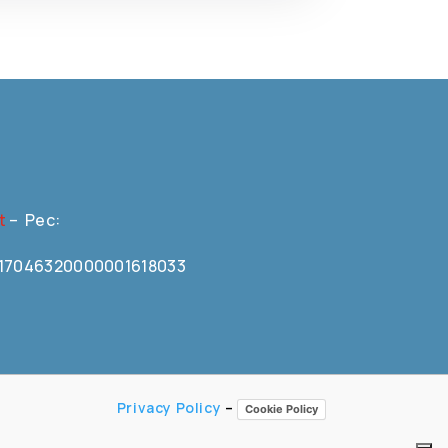
t
– Pec:
N0617046320000001618033
Privacy Policy
–
Cookie Policy