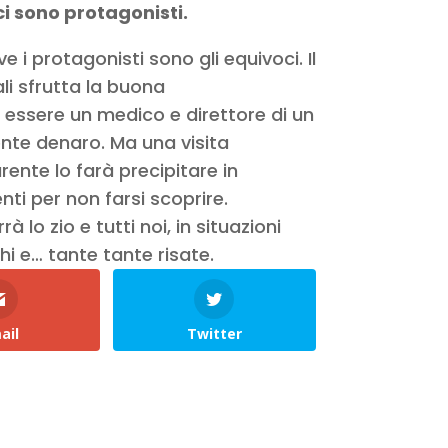
ci sono protagonisti.
i protagonisti sono gli equivoci. Il
ali sfrutta la buona
i essere un medico e direttore di un
nte denaro. Ma una visita
rente lo farà precipitare in
nti per non farsi scoprire.
lo zio e tutti noi, in situazioni
hi e… tante tante risate.
ail
Twitter