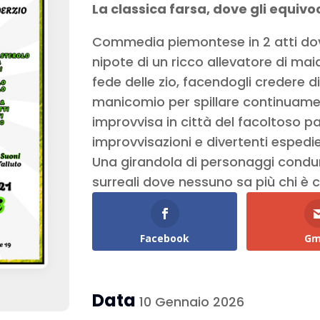
La classica farsa, dove gli equivo
Commedia piemontese in 2 atti dove 
nipote di un ricco allevatore di mai
fede delle zio, facendogli credere d
manicomio per spillare continuame
improvvisa in città del facoltoso pa
improvvisazioni e divertenti espedie
Una girandola di personaggi condurrà 
surreali dove nessuno sa più chi è c
Facebook
Gm
Data
10 Gennaio 2026