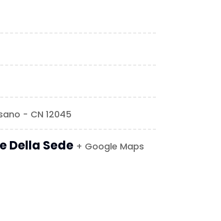
ssano - CN 12045
le Della Sede
+ Google Maps