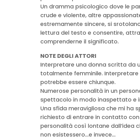
Un dramma psicologico dove le paro
crude e violente, altre appassiona
estremamente sincere, si srotolano 
lettura del testo e consentire, attr
comprenderne il significato.
NOTE DEGLI ATTORI
Interpretare una donna scritta da 
totalmente femminile. Interpretar
potrebbe essere chiunque.
Numerose personalità in un person
spettacolo in modo inaspettato e i
Una sfida meravigliosa che mi ha spi
richiesto di entrare in contatto co
personalità così lontane dall’idea
non esistessero…e invece…