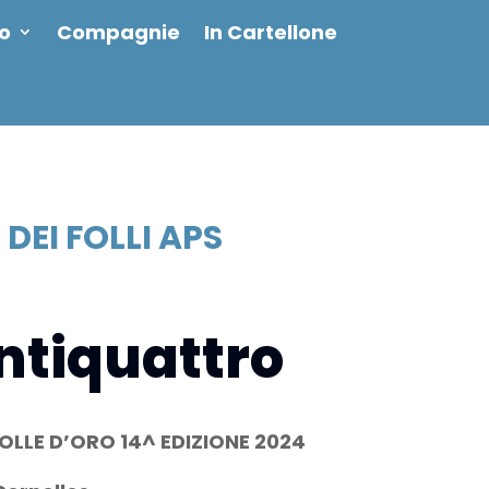
io
Compagnie
In Cartellone
DEI FOLLI APS
ntiquattro
OLLE D’ORO 14^ EDIZIONE 2024