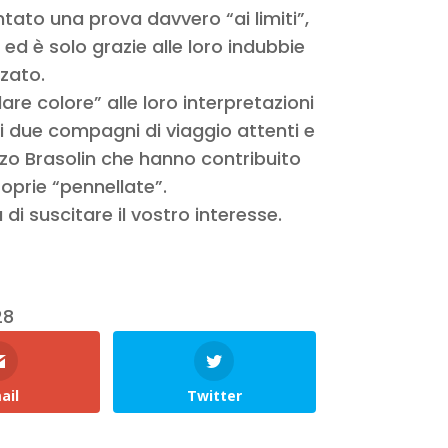
ato una prova davvero “ai limiti”,
ed è solo grazie alle loro indubbie
zzato.
are colore” alle loro interpretazioni
i due compagni di viaggio attenti e
nzo Brasolin che hanno contribuito
roprie “pennellate”.
i suscitare il vostro interesse.
28
ail
Twitter