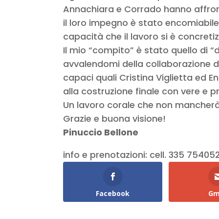
Annachiara e Corrado hanno affront
il loro impegno è stato encomiabile 
capacità che il lavoro si è concreti
Il mio “compito” è stato quello di “d
avvalendomi della collaborazione d
capaci quali Cristina Viglietta ed E
alla costruzione finale con vere e p
Un lavoro corale che non mancherà d
Grazie e buona visione!
Pinuccio Bellone
info e prenotazioni:
cell. 335 75405
Facebook
Gm