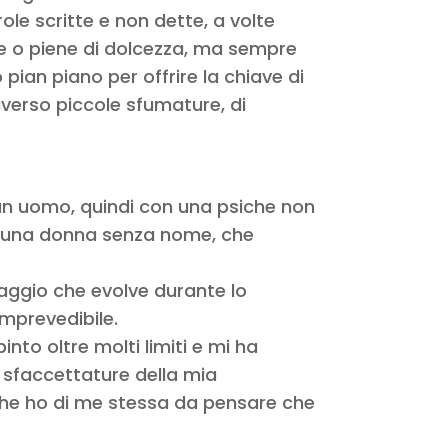
le scritte e non dette, a volte
te o piene di dolcezza, ma sempre
pian piano per offrire la chiave di
averso piccole sfumature, di
un uomo, quindi con una psiche non
e una donna senza nome, che
aggio che evolve durante lo
mprevedibile.
nto oltre molti limiti e mi ha
n sfaccettature della mia
 che ho di me stessa da pensare che