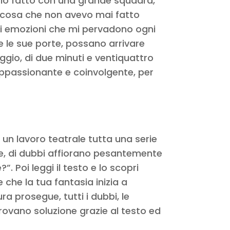
erlo fatto con una grande squadra,
lcosa che non avevo mai fatto
rti emozioni che mi pervadono ogni
 le sue porte, possano arrivare
ggio, di due minuti e ventiquattro
ppassionante e coinvolgente, per
e un lavoro teatrale tutta una serie
ezze, di dubbi affiorano pesantemente
”. Poi leggi il testo e lo scopri
che la tua fantasia inizia a
a prosegue, tutti i dubbi, le
e trovano soluzione grazie al testo ed