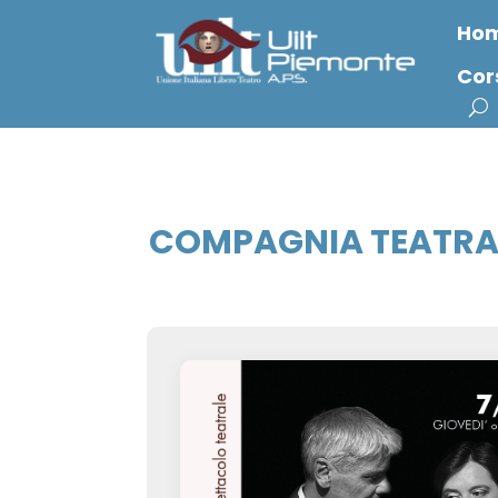
Ho
Cor
COMPAGNIA TEATRA