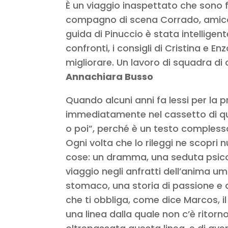
È un viaggio inaspettato che sono fe
compagno di scena Corrado, amico 
guida di Pinuccio è stata intelligent
confronti, i consigli di Cristina e En
migliorare.
Un lavoro di squadra di 
Annachiara Busso
Quando alcuni anni fa lessi per la p
immediatamente nel cassetto di qu
o poi”, perché è un testo complesso
Ogni volta che lo rileggi ne scopri 
cose: un dramma, una seduta psicolo
viaggio negli anfratti dell’anima u
stomaco, una storia di passione e 
che ti obbliga, come dice Marcos, i
una linea dalla quale non c’è ritorno