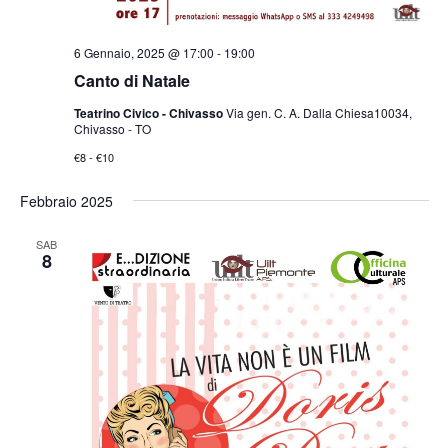
6 Gennaio, 2025 @ 17:00
-
19:00
Canto di Natale
Teatrino Civico - Chivasso
Via gen. C. A. Dalla Chiesa10034,
Chivasso - TO
€8 - €10
Febbraio 2025
SAB
8