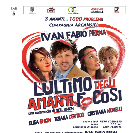
SAB
5