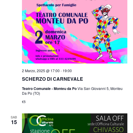
2 Marzo, 2025 @ 17:00
-
19:00
SCHERZO DI CARNEVALE
Teatro Comunale - Monteu da Po
Via San Giovanni 5, Monteu
Da Po (TO)
€5
SAB
15