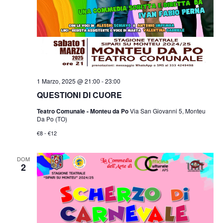
1 Marzo, 2025 @ 21:00
-
23:00
QUESTIONI DI CUORE
Teatro Comunale - Monteu da Po
Via San Giovanni 5, Monteu
Da Po (TO)
€8 - €12
DOM
2