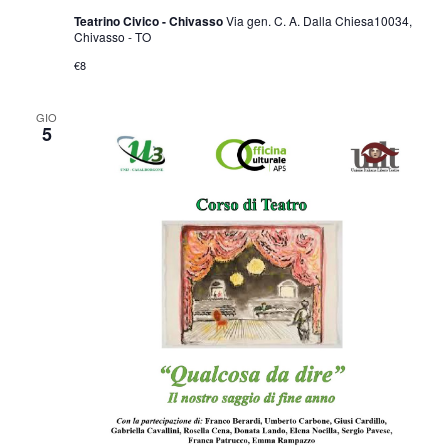
Teatrino Civico - Chivasso
Via gen. C. A. Dalla Chiesa10034,
Chivasso - TO
€8
GIO
5