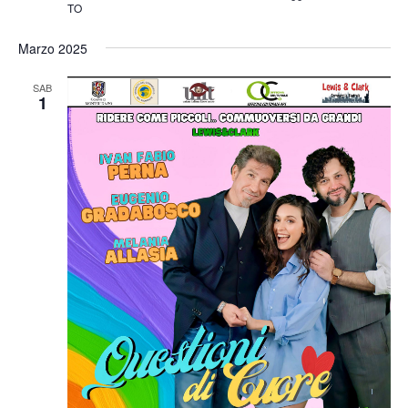
TO
Marzo 2025
SAB
1