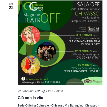
SAB
22
22 Febbraio, 2025 @ 21:00
-
23:00
Giù con la vita
Sede Officina Culturale - Chivasso
Via Baraggino, Chivasso -