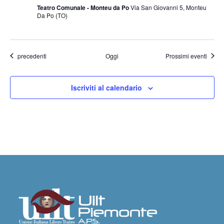
Teatro Comunale - Monteu da Po
Via San Giovanni 5, Monteu
Da Po (TO)
Eventi
precedenti
Oggi
Prossimi eventi
Iscriviti al calendario