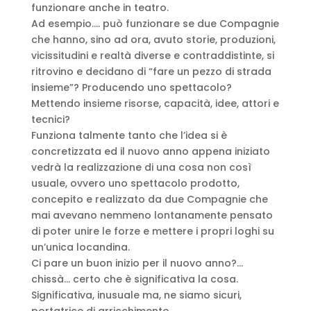
funzionare anche in teatro.
Ad esempio…. può funzionare se due Compagnie
che hanno, sino ad ora, avuto storie, produzioni,
vicissitudini e realtà diverse e contraddistinte, si
ritrovino e decidano di “fare un pezzo di strada
insieme”? Producendo uno spettacolo?
Mettendo insieme risorse, capacità, idee, attori e
tecnici?
Funziona talmente tanto che l’idea si è
concretizzata ed il nuovo anno appena iniziato
vedrà la realizzazione di una cosa non così
usuale, ovvero uno spettacolo prodotto,
concepito e realizzato da due Compagnie che
mai avevano nemmeno lontanamente pensato
di poter unire le forze e mettere i propri loghi su
un’unica locandina.
Ci pare un buon inizio per il nuovo anno?…
chissà… certo che è significativa la cosa.
Significativa, inusuale ma, ne siamo sicuri,
portatrice di arricchimento.