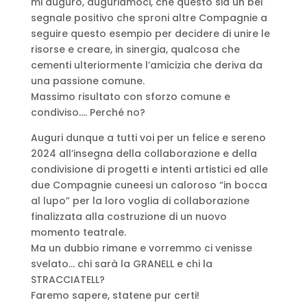
mi auguro, auguriamoci, che questo sia un bel
segnale positivo che sproni altre Compagnie a
seguire questo esempio per decidere di unire le
risorse e creare, in sinergia, qualcosa che
cementi ulteriormente l’amicizia che deriva da
una passione comune.
Massimo risultato con sforzo comune e
condiviso…. Perché no?
Auguri dunque a tutti voi per un felice e sereno
2024 all’insegna della collaborazione e della
condivisione di progetti e intenti artistici ed alle
due Compagnie cuneesi un caloroso “in bocca
al lupo” per la loro voglia di collaborazione
finalizzata alla costruzione di un nuovo
momento teatrale.
Ma un dubbio rimane e vorremmo ci venisse
svelato… chi sarà la GRANELL e chi la
STRACCIATELL?
Faremo sapere, statene pur certi!