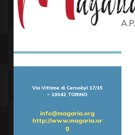
Via Vittime di Cernobyl 17/15
– 10042 TORINO
info@magaria.org
http://www.magaria.or
g