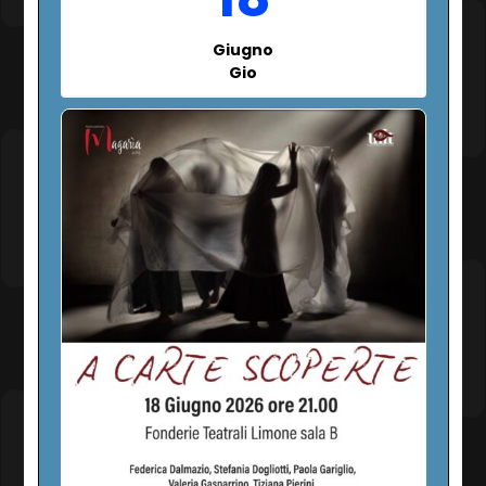
Giugno
Gio