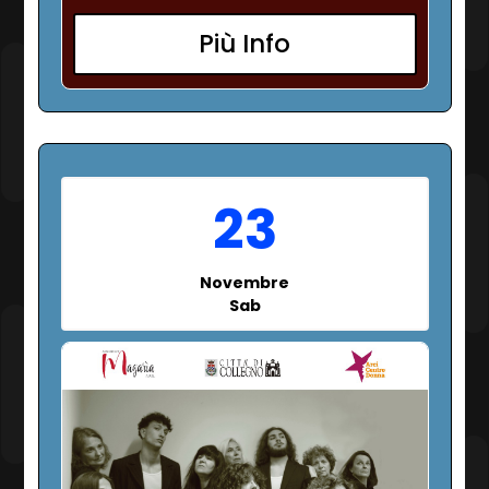
Più Info
23
Novembre
Sab