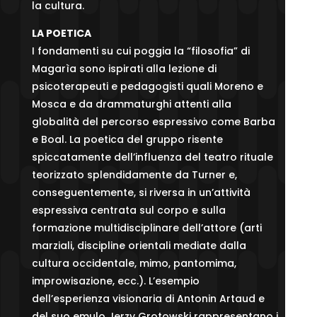
la cultura.
LA POETICA
I fondamenti su cui poggia la “filosofia” di
Magarìa sono ispirati alla lezione di
psicoterapeuti e pedagogisti quali Moreno e
Mosca e da drammaturghi attenti alla
globalità del percorso espressivo come Barba
e Boal. La poetica del gruppo risente
spiccatamente dell’influenza del teatro rituale
teorizzato splendidamente da Turner e,
conseguentemente, si riversa in un’attività
espressiva centrata sul corpo e sulla
formazione multidisciplinare dell’attore (arti
marziali, discipline orientali mediate dalla
cultura occidentale, mimo, pantomima,
improwisazione, ecc.). L’esempio
dell’esperienza visionaria di Antonin Artaud e
del suo emulo Jerzy Grotowski rappresentano i