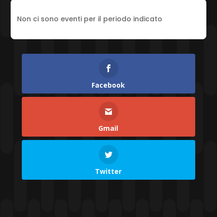
Non ci sono eventi per il periodo indicato
Facebook
Gmail
Twitter