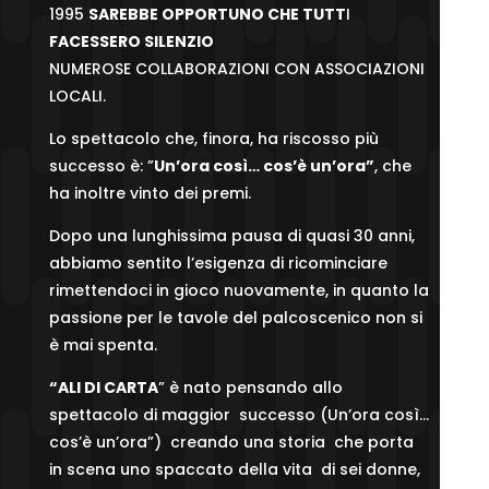
1995
SAREBBE OPPORTUNO CHE TUTT
I
FACESSERO SILENZIO
NUMEROSE COLLABORAZIONI CON ASSOCIAZIONI
LOCALI.
Lo spettacolo che, finora, ha riscosso più
successo è: ”
Un’ora così… cos’è un’ora”
, che
ha inoltre vinto dei premi.
Dopo una lunghissima pausa di quasi 30 anni,
abbiamo sentito l’esigenza di ricominciare
rimettendoci in gioco nuovamente, in quanto la
passione per le tavole del palcoscenico non si
è mai spenta.
“ALI DI CARTA
” è nato pensando allo
spettacolo di maggior successo (Un’ora così…
cos’è un’ora”) creando una storia che porta
in scena uno spaccato della vita di sei donne,