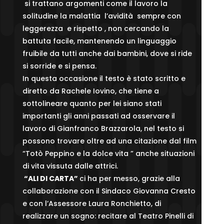
si trattano argomenti come il lavoro la
solitudine la malattia l’avidità sempre con
leggerezza e rispetto , non cercando la
battuta facile, mantenendo un linguaggio
fruibile da tutti anche dai bambini, dove si ride
si sorride e si pensa.
In questa occasione il testo è stato scritto e
diretto da Rachele Iovino, che tiene a
sottolineare quanto per lei siano stati
importanti gli anni passati ad osservare il
lavoro di Gianfranco Brazzarola, nel testo si
possono trovare oltre ad una citazione dal film
“Totò Peppino e la dolce vita ” anche situazioni
di vita vissuta dalle attrici.
“ALI DI CARTA”
ci ha per messo, grazie alla
collaborazione con il Sindaco Giovanna Cresto
e con l’Assessore Laura Ronchietto, di
realizzare un sogno: recitare al Teatro Pinelli di