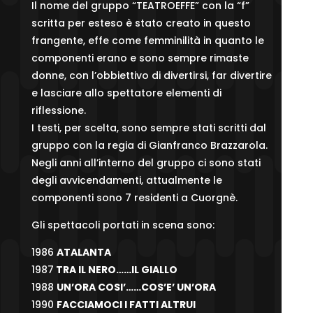
Il nome del gruppo “TEATROEFFE” con la “f”
scritta per esteso è stato creato in questo
frangente, effe come femminilità in quanto le
componenti erano e sono sempre rimaste
donne, con l’obbiettivo di divertirsi, far divertire
e lasciare allo spettatore elementi di
riflessione.
I testi, per scelta, sono sempre stati scritti dal
gruppo con la regia di Gianfranco Brazzarola.
Negli anni all’interno del gruppo ci sono stati
degli avvicendamenti, attualmente le
componenti sono 7 residenti a Cuorgnè.
Gli spettacoli portati in scena sono:
1986
ATALANTA
1987
TRA IL NERO……IL GIALLO
1988
UN’ORA COSI’……COS’E’ UN’ORA
1990
FACCIAMOCI I FATTI ALTRUI