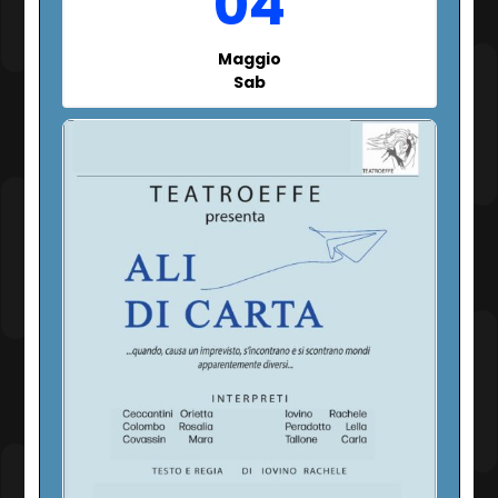
04
Maggio
Sab