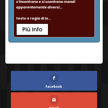
s’incontrano e si scontrano mondi 
apparentemente diversi...
testo e regia di Io...
Più Info
Facebook
Gmail