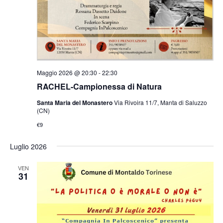
Maggio 2026 @ 20:30
-
22:30
RACHEL-Campionessa di Natura
Santa Maria del Monastero
Via Rivoira 11/7, Manta di Saluzzo
(CN)
€9
Luglio 2026
VEN
31