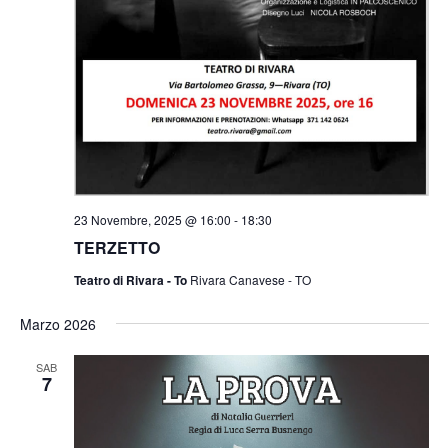
23 Novembre, 2025 @ 16:00
-
18:30
TERZETTO
Teatro di Rivara - To
Rivara Canavese - TO
Marzo 2026
SAB
7