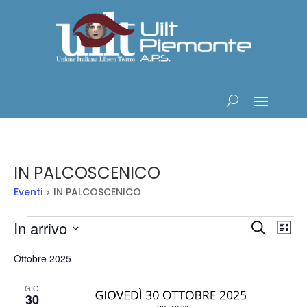
IN PALCOSCENICO
Eventi
IN PALCOSCENICO
Eventi
Eventi
Ev
In arrivo
Cerca
Lista
Vis
Ricerc
Seleziona
Na
e
Ottobre 2025
la
viste
data.
GIO
Navig
30