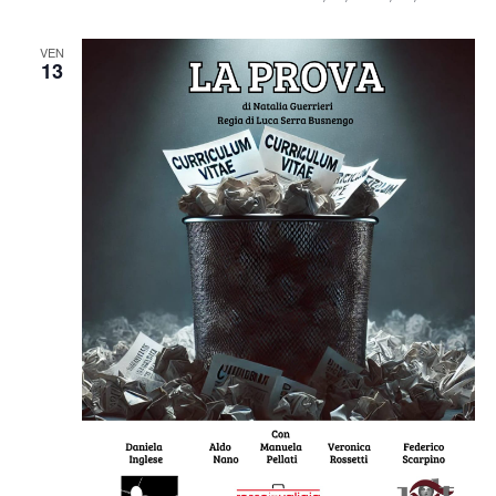
VEN
13