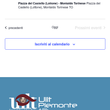
Piazza del Castello (Lottone) - Montaldo Torinese
Piazza del
Castello (Lottone), Montaldo Torinese TO
Oggi
Prossimi eventi
Eventi
precedenti
Iscriviti al calendario