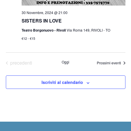
30 Novembre, 2024 @ 21:00
SISTERS IN LOVE
Teatro Borgonuovo - Rivoli
Via Roma 149, RIVOLI - TO
€12 - €15
Eventi
precedenti
Oggi
Prossimi eventi
Iscriviti al calendario