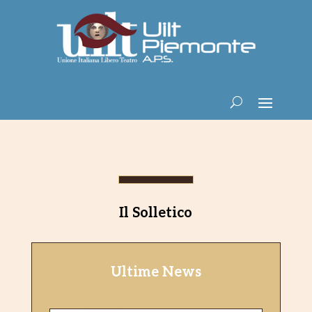
Il Solletico
Ultime News