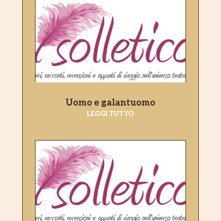
Uomo e galantuomo
LEGGI TUTTO