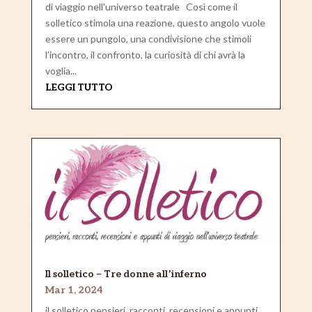
di viaggio nell'universo teatrale Così come il
solletico stimola una reazione, questo angolo vuole
essere un pungolo, una condivisione che stimoli
l’incontro, il confronto, la curiosità di chi avrà la
voglia...
LEGGI TUTTO
Il solletico – Tre donne all’inferno
Mar 1, 2024
il solletico pensieri, racconti, recensioni e appunti